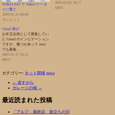
2005-03-01 18:17
NOKIA E63 で Yahoo!ケータ
MISC
イに繋ぐ
2009-01-25 00:49
ガジェット
Gmail 再び
お年玉企画として募集してい
た Gmail のインビテーション
ですが、幾つか余って mixi
でも募集…
2005-01-27 16:21
MISC
カテゴリー:
ネット関係
news
←
道すがら
ガレージの猫
→
最近読まれた投稿
「アルフ」最終話 旅立ちの日