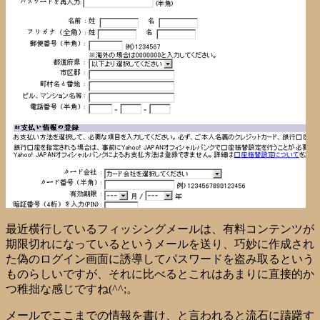
最近横行しているフィッシングメールは、有料コンテンツが
期限切れになっているというメールを送り、巧妙に作成され
た偽のログイン画面に誘導してパスワードを盗み取るという
ものらしいですが、それに比べるとこれはあまりに直接的か
つ稚拙な感じですね(^^;。
メールでここまでの情報を書け、と言われると流石に躊躇す