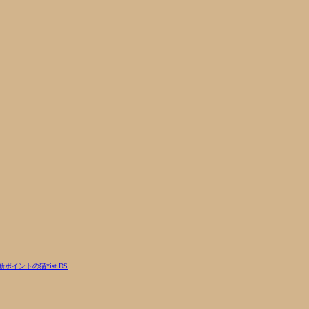
新ポイントの猫
*ist DS