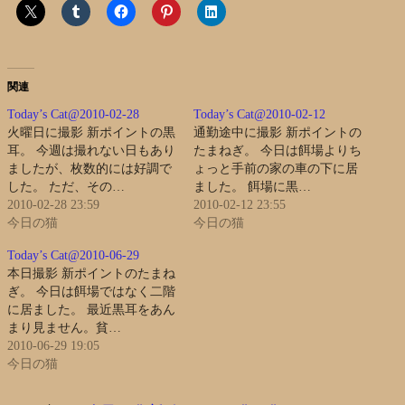
関連
Today’s Cat@2010-02-28
Today’s Cat@2010-02-12
火曜日に撮影 新ポイントの黒
通勤途中に撮影 新ポイントの
耳。 今週は撮れない日もあり
たまねぎ。 今日は餌場よりち
ましたが、枚数的には好調で
ょっと手前の家の車の下に居
した。 ただ、その…
ました。 餌場に黒…
2010-02-28 23:59
2010-02-12 23:55
今日の猫
今日の猫
Today’s Cat@2010-06-29
本日撮影 新ポイントのたまね
ぎ。 今日は餌場ではなく二階
に居ました。 最近黒耳をあん
まり見ません。貧…
2010-06-29 19:05
今日の猫