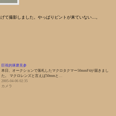
上げて撮影しました。やっぱりピントが来ていない…。
巨視的琢磨見参
本日、オークションで落札したマクロタクマー50mmF4が届きまし
た。 マクロレンズと言えば50mmと…
2005-04-06 02:35
カメラ