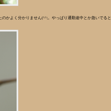
のかよく分かりません(^^;。やっぱり通勤途中とか急いでる