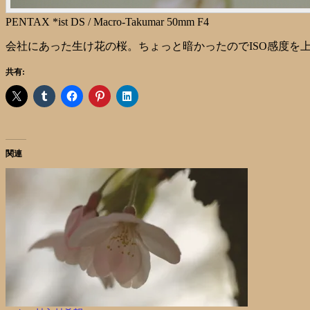
PENTAX *ist DS / Macro-Takumar 50mm F4
会社にあった生け花の桜。ちょっと暗かったのでISO感度を
共有:
関連