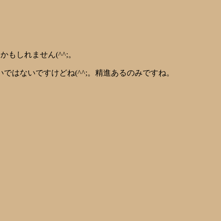
もしれません(^^;。
はないですけどね(^^;。精進あるのみですね。