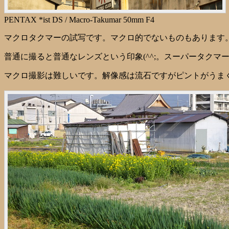
PENTAX *ist DS / Macro-Takumar 50mm F4
マクロタクマーの試写です。マクロ的でないものもあります
普通に撮ると普通なレンズという印象(^^;。スーパータクマ
マクロ撮影は難しいです。解像感は流石ですがピントがうまく