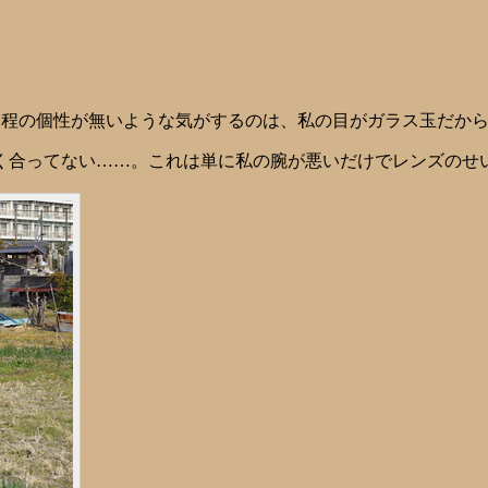
。
ー程の個性が無いような気がするのは、私の目がガラス玉だからか
合ってない……。これは単に私の腕が悪いだけでレンズのせいで