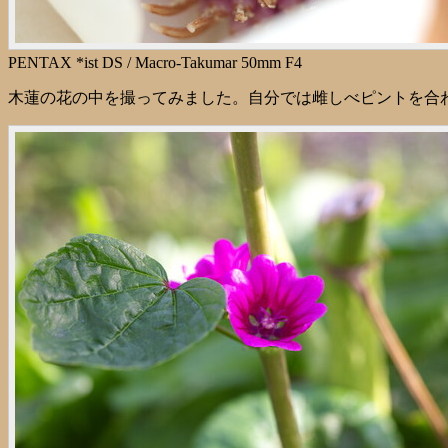
PENTAX *ist DS / Macro-Takumar 50mm F4
木蓮の花の中を撮ってみました。自分では雌しべピントを合わせ