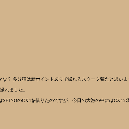
かな？ 多分猫は新ポイント辺りで撮れるスクータ猫だと思いま
で撮れました。
SHINOのCX4を借りたのですが、今日の大漁の中にはCX