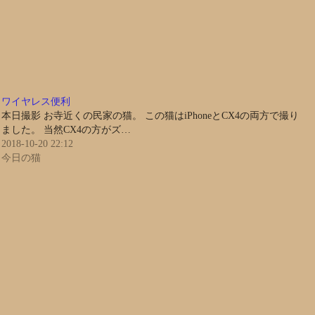
ワイヤレス便利
本日撮影 お寺近くの民家の猫。 この猫はiPhoneとCX4の両方で撮り
ました。 当然CX4の方がズ…
2018-10-20 22:12
今日の猫