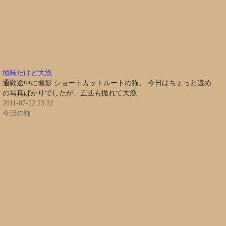
地味だけど大漁
通勤途中に撮影 ショートカットルートの猫。 今日はちょっと遠め
の写真ばかりでしたが、五匹も撮れて大漁…
2011-07-22 23:32
今日の猫