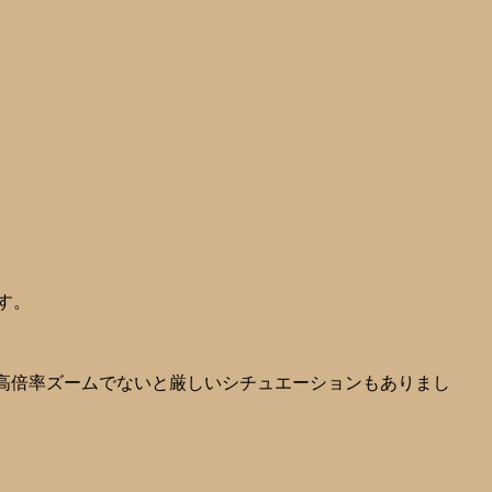
す。
4の高倍率ズームでないと厳しいシチュエーションもありまし