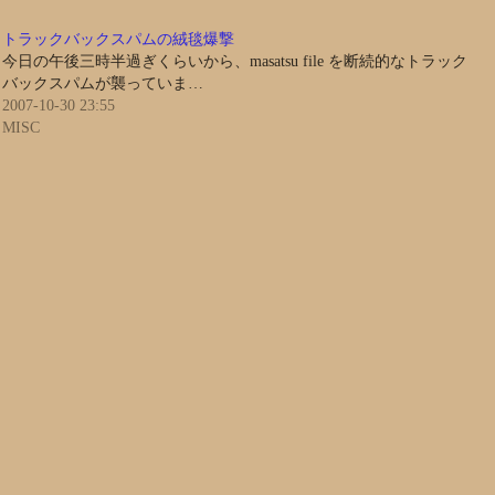
トラックバックスパムの絨毯爆撃
今日の午後三時半過ぎくらいから、masatsu file を断続的なトラック
バックスパムが襲っていま…
2007-10-30 23:55
MISC