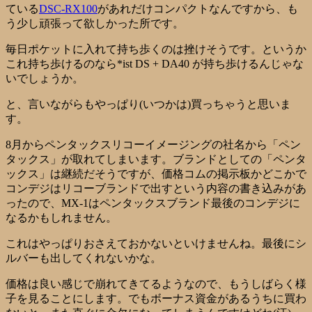
ている
DSC-RX100
があれだけコンパクトなんですから、も
う少し頑張って欲しかった所です。
毎日ポケットに入れて持ち歩くのは挫けそうです。というか
これ持ち歩けるのなら*ist DS + DA40 が持ち歩けるんじゃな
いでしょうか。
と、言いながらもやっぱり(いつかは)買っちゃうと思いま
す。
8月からペンタックスリコーイメージングの社名から「ペン
タックス」が取れてしまいます。ブランドとしての「ペンタ
ックス」は継続だそうですが、価格コムの掲示板かどこかで
コンデジはリコーブランドで出すという内容の書き込みがあ
ったので、MX-1はペンタックスブランド最後のコンデジに
なるかもしれません。
これはやっぱりおさえておかないといけませんね。最後にシ
ルバーも出してくれないかな。
価格は良い感じで崩れてきてるようなので、もうしばらく様
子を見ることにします。でもボーナス資金があるうちに買わ