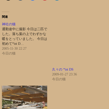
関連
神社の猫
通勤途中に撮影 今日は二匹で
した。落ち葉の上でわずかな
暖をとっていました。 今日は
初めて*ist D…
2005-11-30 22:27
今日の猫
久々の *ist DS
2009-01-27 23:36
今日の猫