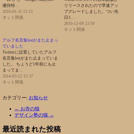
優待特…
リリースされたので早速アッ
2010-01-11 13:23
プグレードしました。つい先
ネット関係
日3…
2010-12-09 23:59
ネット関係
アルフ名言集botがまた止まっ
ていました
Twitterに設置していたアルフ
名言集botがまた止まっていま
した。 ちょうど1年前にも止
まってま…
2014-03-22 15:37
ネット関係
カテゴリー:
お知らせ
←
お寺の猫
デザイン塾の猫
→
最近読まれた投稿