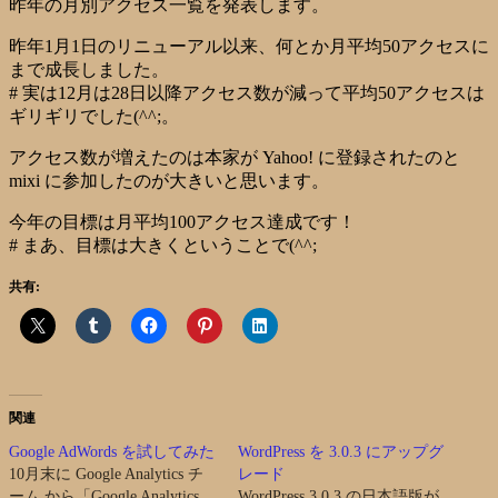
昨年の月別アクセス一覧を発表します。
昨年1月1日のリニューアル以来、何とか月平均50アクセスに
まで成長しました。
# 実は12月は28日以降アクセス数が減って平均50アクセスは
ギリギリでした(^^;。
アクセス数が増えたのは本家が Yahoo! に登録されたのと
mixi に参加したのが大きいと思います。
今年の目標は月平均100アクセス達成です！
# まあ、目標は大きくということで(^^;
共有:
関連
Google AdWords を試してみた
WordPress を 3.0.3 にアップグ
10月末に Google Analytics チ
レード
ーム から「Google Analytics
WordPress 3.0.3 の日本語版が