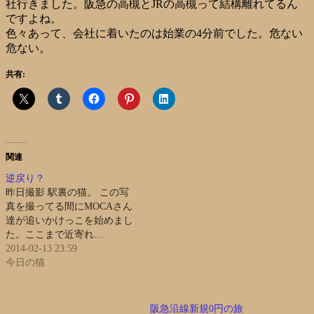
社行きました。阪急の高槻とJRの高槻って結構離れてるん
ですよね。
色々あって、会社に着いたのは始業の4分前でした。危ない
危ない。
共有:
関連
逆戻り？
昨日撮影 駅裏の猫。 この写
真を撮ってる間にMOCAさん
達が追いかけっこを始めまし
た。ここまで近寄れ…
2014-02-13 23:59
今日の猫
阪急沿線新規0円の旅