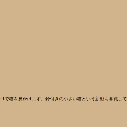
ト1で猫を見かけます。鈴付きの小さい猫という新顔も参戦し