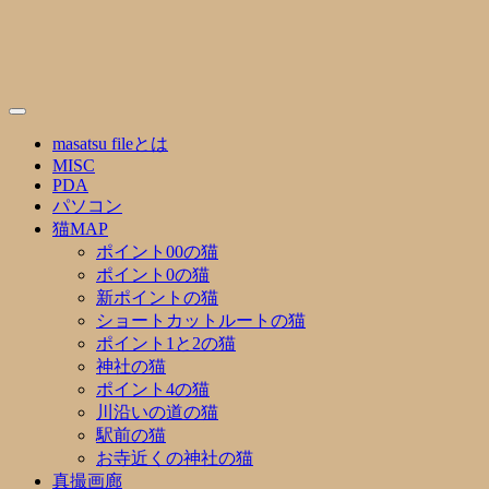
Skip
to
content
masatsu fileとは
MISC
PDA
パソコン
猫MAP
ポイント00の猫
ポイント0の猫
新ポイントの猫
ショートカットルートの猫
ポイント1と2の猫
神社の猫
ポイント4の猫
川沿いの道の猫
駅前の猫
お寺近くの神社の猫
真撮画廊