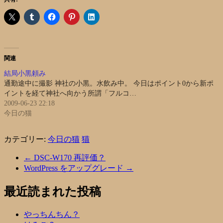
関連
結局小黒頼み
通勤途中に撮影 神社の小黒。水飲み中。 今日はポイント0から新ポ
イントを経て神社へ向かう所謂「フルコ…
2009-06-23 22:18
今日の猫
カテゴリー:
今日の猫
猫
←
DSC-W170 再評価？
WordPress をアップグレード
→
最近読まれた投稿
やっちんちん？