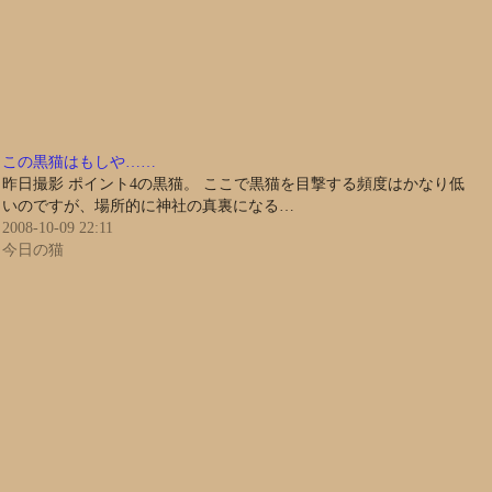
この黒猫はもしや……
昨日撮影 ポイント4の黒猫。 ここで黒猫を目撃する頻度はかなり低
いのですが、場所的に神社の真裏になる…
2008-10-09 22:11
今日の猫