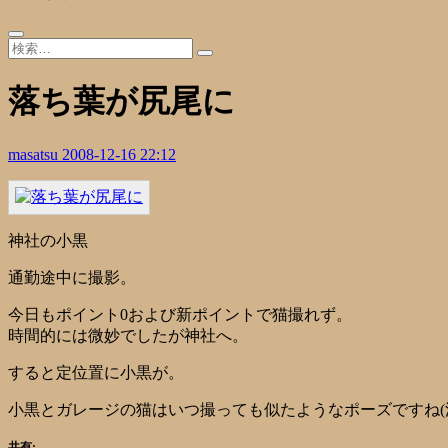
落ち葉が尻尾に
masatsu
2008-12-16 22:12
神社の小黒
通勤途中に撮影。
今日もポイント0および新ポイントで猫撮れず。
時間的には微妙でしたが神社へ。
すると定位置に小黒が。
小黒とガレージの猫はいつ撮っても似たようなポーズですね(
共有: