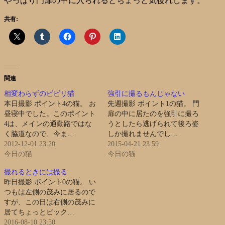
やっぱり門扉の中に入られるとちょっと気後れします。
共有:
関連
相変わらずのビビリ猫
強引に撮るもんじゃない
本日撮影 ポイント4の猫。 お
先週撮影 ポイント1の猫。 門
昼寝中でした。このポイント
扉の中に居たのを強引に撮ろ
4は、メインの通勤路ではな
うとしたら逃げられて後ろ姿
く脇道なので、今ま…
しか撮れませんでし…
2012-12-01 23:20
2015-04-21 23:59
今日の猫
今日の猫
撮れるときには撮る
昨日撮影 ポイント0の猫。 い
つもは左側の茂みに居るので
すが、この日は右側の茂みに
居てちょっとビック…
2016-08-10 23:50