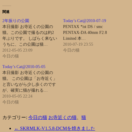
関連
2年振りの公園
Today’s Cat@2010-07-19
本日撮影 お寺近くの公園の
PENTAX *ist DS / smc
猫。この公園で撮るのは約2
PENTAX-DA 40mm F2.8
年ぶりです。 しばらく来ない
Limited 本…
うちに、この公園は猫…
2010-07-19 23:55
2012-05-05 23:09
今日の猫
今日の猫
Today’s Cat@2010-05-05
本日撮影 お寺近くの公園の
猫。 この公園は「お寺近く」
と言いながら少し歩くのです
が、確実に猫が撮れる…
2010-05-05 22:24
今日の猫
カテゴリー:
今日の猫
お寺近くの猫
、
猫
←
SKRMLK-V1.5.8-DCMを焼きました