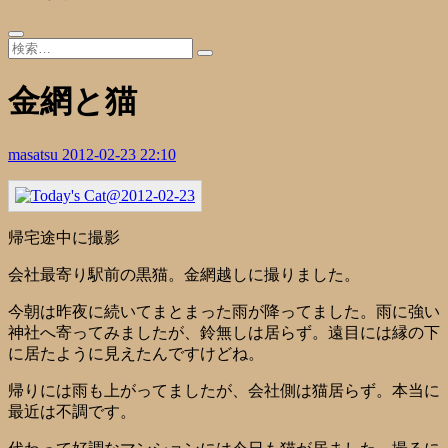
金網と猫
masatsu
2012-02-23 22:10
帰宅途中に撮影
会社最寄り駅前の黒猫。金網越しに撮りました。
今朝は昨夜に続いてまとまった雨が降ってました。雨に強い
神社へ寄ってみましたが、鈴無しは居らず。遠目には縁の下
に居たように見えたんですけどね。
帰りには雨も上がってましたが、会社側は猫居らず。本当に
最近は不調です。