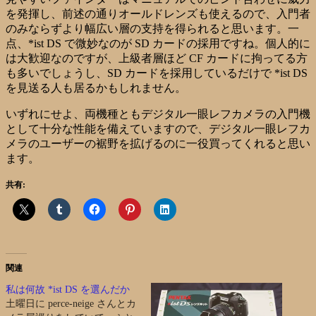
を発揮し、前述の通りオールドレンズも使えるので、入門者
のみならずより幅広い層の支持を得られると思います。一
点、*ist DS で微妙なのが SD カードの採用ですね。個人的に
は大歓迎なのですが、上級者層ほど CF カードに拘ってる方
も多いでしょうし、SD カードを採用しているだけで *ist DS
を見送る人も居るかもしれません。
いずれにせよ、両機種ともデジタル一眼レフカメラの入門機
として十分な性能を備えていますので、デジタル一眼レフカ
メラのユーザーの裾野を拡げるのに一役買ってくれると思い
ます。
共有:
関連
私は何故 *ist DS を選んだか
土曜日に perce-neige さんとカ