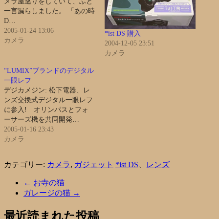
メラ屋巡りをしていて、ふと
一言漏らしました。 「あの時
D…
2005-01-24 13:06
*ist DS 購入
カメラ
2004-12-05 23:51
カメラ
“LUMIX”ブランドのデジタル
一眼レフ
デジカメジン: 松下電器、レ
ンズ交換式デジタル一眼レフ
に参入! オリンパスとフォ
ーサーズ機を共同開発…
2005-01-16 23:43
カメラ
カテゴリー:
カメラ
,
ガジェット
*ist DS
、
レンズ
←
お寺の猫
ガレージの猫
→
最近読まれた投稿