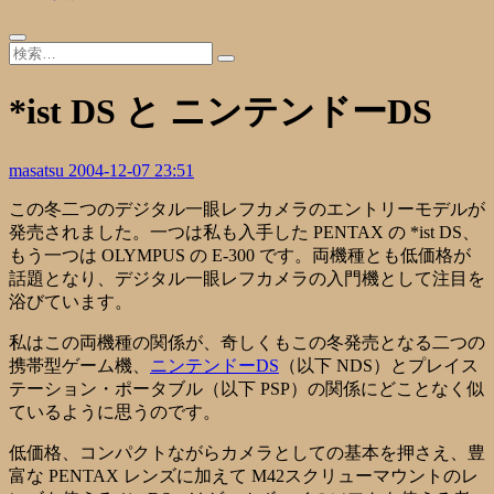
*ist DS と ニンテンドーDS
masatsu
2004-12-07 23:51
この冬二つのデジタル一眼レフカメラのエントリーモデルが
発売されました。一つは私も入手した PENTAX の
*ist DS
、
もう一つは OLYMPUS の E-300 です。両機種とも低価格が
話題となり、デジタル一眼レフカメラの入門機として注目を
浴びています。
私はこの両機種の関係が、奇しくもこの冬発売となる二つの
携帯型ゲーム機、
ニンテンドーDS
（以下 NDS）と
プレイス
テーション・ポータブル
（以下 PSP）の関係にどことなく似
ているように思うのです。
低価格、コンパクトながらカメラとしての基本を押さえ、豊
富な PENTAX レンズに加えて M42スクリューマウントのレ