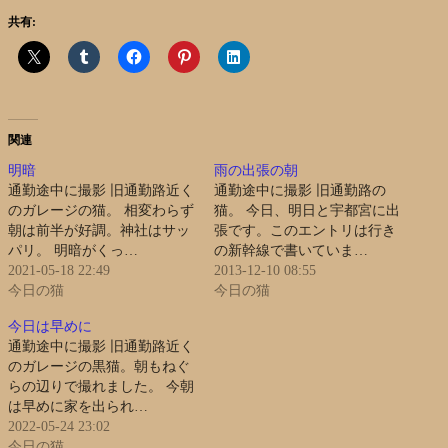
共有:
関連
明暗
雨の出張の朝
通勤途中に撮影 旧通勤路近く
通勤途中に撮影 旧通勤路の
のガレージの猫。 相変わらず
猫。 今日、明日と宇都宮に出
朝は前半が好調。神社はサッ
張です。このエントリは行き
パリ。 明暗がくっ…
の新幹線で書いていま…
2021-05-18 22:49
2013-12-10 08:55
今日の猫
今日の猫
今日は早めに
通勤途中に撮影 旧通勤路近く
のガレージの黒猫。朝もねぐ
らの辺りで撮れました。 今朝
は早めに家を出られ…
2022-05-24 23:02
今日の猫