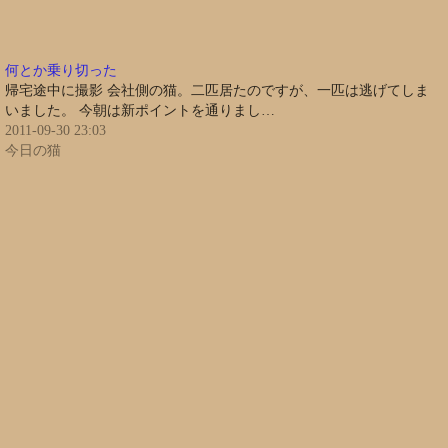
何とか乗り切った
帰宅途中に撮影 会社側の猫。二匹居たのですが、一匹は逃げてしま
いました。 今朝は新ポイントを通りまし…
2011-09-30 23:03
今日の猫