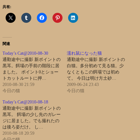
共有:
関連
Today’s Cat@2010-08-30
濡れ鼠になった猫
通勤途中に撮影 新ポイントの
通勤途中に撮影 新ポイントの
黒耳。餌場の手前の階段に居
白猫。多分初めて見る猫。少
ました。 ポイント0とショー
なくともこの餌場では初め
トカットルートに押…
て。 今日は明け方土砂…
2010-08-30 21:59
2009-06-24 23:43
今日の猫
今日の猫
Today’s Cat@2010-08-18
通勤途中に撮影 新ポイントの
黒耳。 餌場の少し先のガレー
ジに居ました。でも撮れたの
は後ろ姿だけ。 し…
2010-08-18 20:59
今日の猫