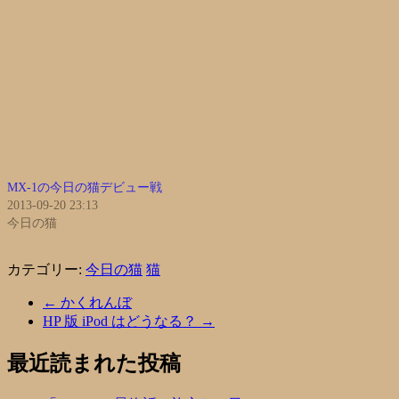
MX-1の今日の猫デビュー戦
2013-09-20 23:13
今日の猫
カテゴリー:
今日の猫
猫
←
かくれんぼ
HP 版 iPod はどうなる？
→
最近読まれた投稿