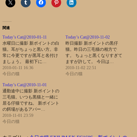
関連
Today’s Cat@2010-01-11
Today’s Cat@2010-11-02
水曜日に撮影 新ポイントの白
昨日撮影 新ポイントの黒仔
猫。耳がちょっと黒い方。非
猫。昨日の三毛猫の相方で
常に今更ですが黒耳と名付け
す。 ちょっと黒くなりすぎて
ましょう。 最初下に…
ますが許して。 今日は…
2010-01-11 16:36
2010-11-02 22:51
今日の猫
今日の猫
Today’s Cat@2010-11-01
通勤途中に撮影 新ポイントの
三毛猫。いつも黒猫と一緒に
居る仔猫ですね。 新ポイント
の餌場があるアパー…
2010-11-01 23:59
今日の猫