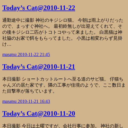
Today’s Cat@2010-11-22
通勤途中に撮影 神社のキジシロ猫。 今朝は雨上がりだった
ので、まっすぐ神社へ。 最初鈴無しが出迎えてくれて、そ
の後キジシロ二匹がトコトコやって来ました。 白黒猫は神
社脇のお家で餌をもらってました。 小黒は相変わらず見掛
け…
masatsu
2010-11-22 21:45
Today’s Cat@2010-11-21
本日撮影 ショートカットルートへ至る道のサビ猫。 仔猫ち
ゃんズの居た家です。隣の工事が佳境のようで、ここ数日ま
た目撃率が落ちています。
masatsu
2010-11-21 16:43
Today’s Cat@2010-11-20
本日撮影 今日は土曜ですが、会社行事に参加。 神社の新し