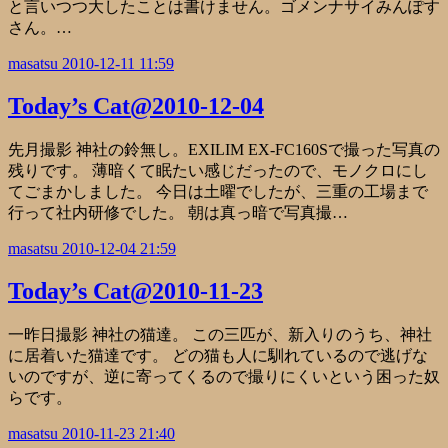
と言いつつ大したことは書けません。ゴメンナサイみんぽす
さん。…
masatsu
2010-12-11 11:59
Today’s Cat@2010-12-04
先月撮影 神社の鈴無し。EXILIM EX-FC160Sで撮った写真の
残りです。 薄暗くて眠たい感じだったので、モノクロにし
てごまかしました。 今日は土曜でしたが、三重の工場まで
行って社内研修でした。 朝は真っ暗で写真撮…
masatsu
2010-12-04 21:59
Today’s Cat@2010-11-23
一昨日撮影 神社の猫達。 この三匹が、新入りのうち、神社
に居着いた猫達です。 どの猫も人に馴れているので逃げな
いのですが、逆に寄ってくるので撮りにくいという困った奴
らです。
masatsu
2010-11-23 21:40