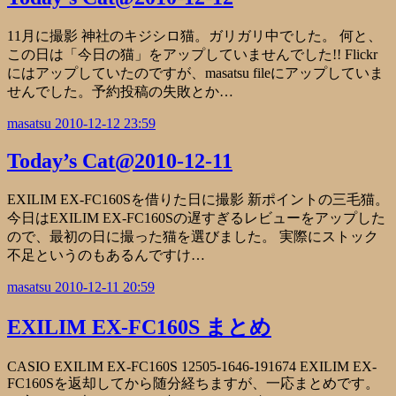
11月に撮影 神社のキジシロ猫。ガリガリ中でした。 何と、
この日は「今日の猫」をアップしていませんでした!! Flickr
にはアップしていたのですが、masatsu fileにアップしていま
せんでした。予約投稿の失敗とか…
masatsu
2010-12-12 23:59
Today’s Cat@2010-12-11
EXILIM EX-FC160Sを借りた日に撮影 新ポイントの三毛猫。
今日はEXILIM EX-FC160Sの遅すぎるレビューをアップした
ので、最初の日に撮った猫を選びました。 実際にストック
不足というのもあるんですけ…
masatsu
2010-12-11 20:59
EXILIM EX-FC160S まとめ
CASIO EXILIM EX-FC160S 12505-1646-191674 EXILIM EX-
FC160Sを返却してから随分経ちますが、一応まとめです。