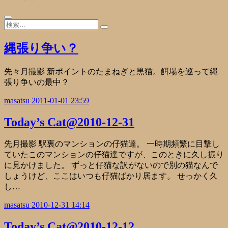
縄張り争い？
先々月撮影 新ポイントのたまねぎと黒猫。餌場を巡って縄
張り争いの最中？
masatsu
2011-01-01 23:59
Today’s Cat@2010-12-31
先月撮影 駅裏のマンションの仔猫達。 一時期頻繁に目撃し
ていたこのマンションの仔猫達ですが、このときに久し振り
に見かけました。 ずっと仔猫な訳がないので別の猫なんで
しょうけど、ここはいつも仔猫ばかり居ます。 せっかく久
し…
masatsu
2010-12-31 14:14
Today’s Cat@2010-12-12