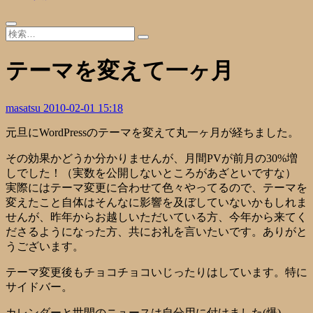
テーマを変えて一ヶ月
masatsu
2010-02-01 15:18
元旦にWordPressのテーマを変えて丸一ヶ月が経ちました。
その効果かどうか分かりませんが、月間PVが前月の30%増
しでした！（実数を公開しないところがあざといですな）
実際にはテーマ変更に合わせて色々やってるので、テーマを
変えたこと自体はそんなに影響を及ぼしていないかもしれま
せんが、昨年からお越しいただいている方、今年から来てく
ださるようになった方、共にお礼を言いたいです。ありがと
うございます。
テーマ変更後もチョコチョコいじったりはしています。特に
サイドバー。
カレンダーと世間のニュースは自分用に付けました(爆)。