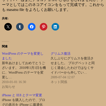
ーマとしてはこのネコアイコンをもって完成です。これから
も masatsu file をよろしくお願いします。
共有:
関連
WordPress のテーマを変更し
グリムス復活
ました
久しぶりにグリムスを復活さ
新年あけましておめでとうご
せました。 ブログペットと同
ざいます。 2010年1月1日を機
じく退会したわけではなくサ
に、WordPress のテーマを変
イドバーから外してい…
更し…
2009-07-04 12:07
2010-01-01 16:30
ネット関係
お知らせ
iPhone と IE8 とテーマ変更
iPhone を購入したので、ブロ
グの表示を iPhone に最適化