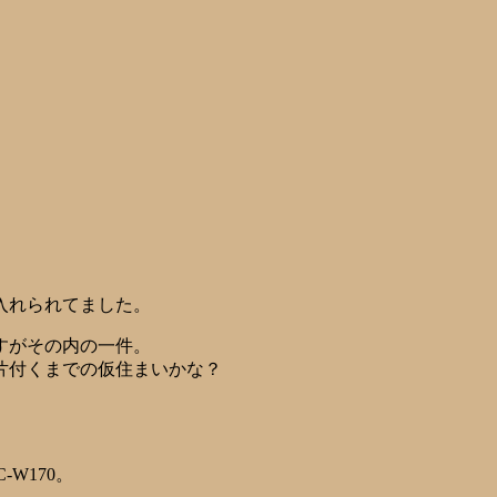
入れられてました。
すがその内の一件。
片付くまでの仮住まいかな？
-W170。