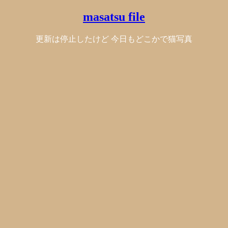
masatsu file
更新は停止したけど 今日もどこかで猫写真