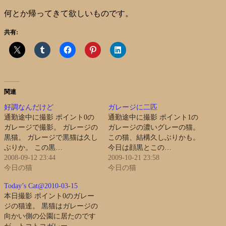
何とか帰ってきて欲しいものです。
共有:
関連
好調なんだけど
ガレージに二匹
通勤途中に撮影 ポイント0の
通勤途中に撮影 ポイント1の
ガレージで撮影。 ガレージの
ガレージの濃いグレーの猫。
黒猫。 ガレージで黒猫は久し
この猫、結構久しぶりかも。
ぶりか。 この黒…
今日は顔黒とこの…
2008-09-12 23:44
2009-10-21 23:58
今日の猫
今日の猫
Today’s Cat@2010-03-15
本日撮影 ポイント0のガレー
ジの猫達。 黒猫はガレージの
向かい側の公園に居たのです