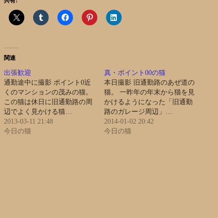
共有:
関連
出張歓迎
真・ポイント00の猫
通勤途中に撮影 ポイント0近
本日撮影 旧通勤路のあぜ道の
くのマンションの茂みの猫。
猫。 一昨年の年末から猫を見
この猫は休日に旧通勤路の周
かけるようになった「旧通勤
辺でよく見かける猫…
路のガレージ周辺」…
2013-03-11 21:48
2014-01-02 20:42
今日の猫
今日の猫