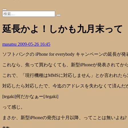
延長かよ！しかも九月末って
masatsu
2009-05-26 16:45
ソフトバンクの iPhone for everybody キャンペー
これなら、焦って買わなくても、新型iPhoneが発表され
これで、「現行機種はMMSに対応しません」とか言われたら
対応したら対応したで、今迄のアドレスを失わなくて済んだ
[tegaki]何だかなぁー[/tegaki]
って感じ。
まさか、新型iPhoneの発売は十月以降、ってことは無いよね?