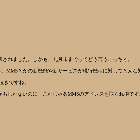
ンの延長が発表されました。しかも、九月末までってどう言うこっちゃ。
てから、MMSとかの新機能や新サービスが現行機種に対してどん
泣きですね。
かもしれないのに。これじゃあMMSのアドレスを取られ損です