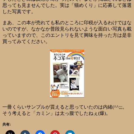
思っても見ませんでした。実は「猫めくり」に応募して落選
した写真です。
まあ、この本が売れても私のところに印税が入るわけではな
いのですが、なかなか普段見られないような面白い写真も載
っていますので、このエントリを見て興味を持った方は是非
買ってみてください。
一冊くらいサンプルが貰えると思っていたのは内緒(^^;;;。
そう考えると「カミン」は太っ腹でしたねぇ(爆)。
共有: