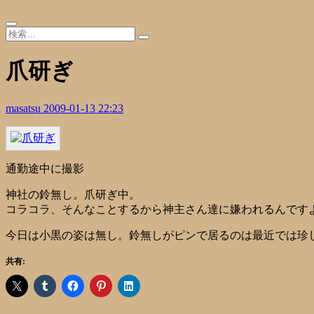
爪研ぎ
masatsu
2009-01-13 22:23
通勤途中に撮影
神社の鈴無し。爪研ぎ中。
コラコラ、そんなことするから神主さん達に嫌われるんですよ(
今日は小黒の姿は無し。鈴無しがピンで居るのは最近では珍
共有: