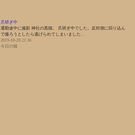
爪研ぎ中
通勤途中に撮影 神社の黒猫。 爪研ぎ中でした。反対側に回り込ん
で撮ろうとしたら逃げられてしまいました…
2019-10-28 21:36
今日の猫