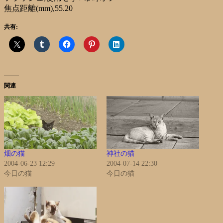
焦点距離(mm),55.20
共有:
関連
畑の猫
神社の猫
2004-06-23 12:29
2004-07-14 22:30
今日の猫
今日の猫