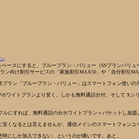
ン
ンをベースにすると、ブループラン・バリュー（SSプランバリュ
ン向け割引サービスの「家族割引MAX50」や「自分割引MAX
新プラン「ブループラン・バリュー」はスマートフォン使いの
がホワイトプランより安く、しかも無料通話分付、そして Xシリーズ
額フルにすれば、無料通話の分ホワイトプラン＋パケットし放題
に安くなるとは言えませんが、通信メインのスマートフォンユ
更時にしか加入できない、というのが痛いです。あと、