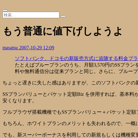
もう普通に値下げしようよ
masatsu
2007-10-29 12:09
ソフトバンク、ドコモの新販売方式に追随する料金プラ
たとえばブループランのうち、月額3,570円のSSプラ
料や無料通信分は従来プランと同じ。さらに、ブループラ
ちょっと遅きに失した感はありますが、このソフトバンクの
SSプランバリューとパケット定額Biz を併用すれば、基本料
安くなります。
フルブラウザ搭載機種でもSSプランバリュー＋パケット定
もちろん、ホワイトプランのメリットも失われるので、一概
でも、新スーパーボーナスを利用しての新規もしくは機種変