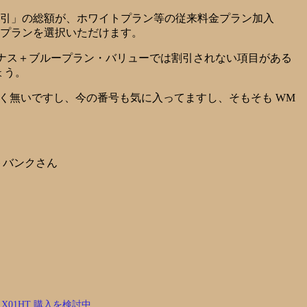
引」の総額が、ホワイトプラン等の従来料金プラン加入
金プランを選択いただけます。
ーナス＋ブループラン・バリューでは割引されない項目がある
ょう。
全く無いですし、今の番号も気に入ってますし、そもそも WM
トバンクさん
X01HT 購入を検討中