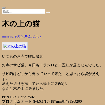
木の上の猫
masatsu
2007-10-21 23:57
いつものお寺で昨日撮影
お寺のサビ猫。今日もトラシロと二匹しか居ませんでした。
サビ猫はどこから走ってやって来た、と思ったら姿が見え
ず。
消えた辺りを探してたら頭上に気配が。
なんと木の上に居ました。
PENTAX Optio 750Z
プログラムオート (F4.6,1/15) 187mm相当 ISO200