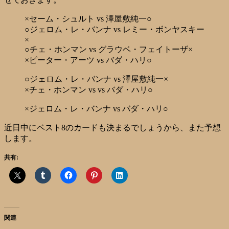
×セーム・シュルト vs 澤屋敷純一○
○ジェロム・レ・バンナ vs レミー・ボンヤスキー
×
○チェ・ホンマン vs グラウベ・フェイトーザ×
×ピーター・アーツ vs バダ・ハリ○
○ジェロム・レ・バンナ vs 澤屋敷純一×
×チェ・ホンマン vs vs バダ・ハリ○
×ジェロム・レ・バンナ vs バダ・ハリ○
近日中にベスト8のカードも決まるでしょうから、また予想
します。
共有:
関連