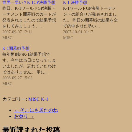
世界一早い？K-1GP決勝予想
K-1 決勝予想
昨日、K-1ワールドGP決勝ト
K-1ワールドGP決勝トーナメ
ーナメント開幕戦のカードが
ントの組合せが発表されまし
発表されましたので結果予想
た。 昨日の開幕戦の結果を全
をしてみましょう。…
て的中させた勢い…
2007-09-07 12:11
2007-10-01 01:17
MISC
MISC
K-1開幕戦予想
毎年恒例のK-1結果予想で
す。今年は当日になってしま
いましたが、忘れていたわけ
ではありません。 単に…
2008-09-27 15:02
MISC
カテゴリー:
MISC
K-1
←
そこにも居たのね
お参り
→
最近読まれた投稿