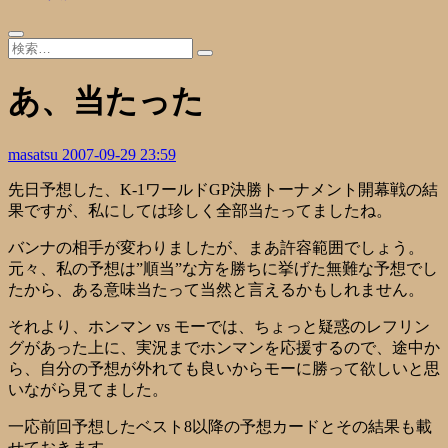
あ、当たった
masatsu
2007-09-29 23:59
先日予想した、K-1ワールドGP決勝トーナメント開幕戦の結
果ですが、私にしては珍しく全部当たってましたね。
バンナの相手が変わりましたが、まあ許容範囲でしょう。
元々、私の予想は”順当”な方を勝ちに挙げた無難な予想でし
たから、ある意味当たって当然と言えるかもしれません。
それより、ホンマン vs モーでは、ちょっと疑惑のレフリン
グがあった上に、実況までホンマンを応援するので、途中か
ら、自分の予想が外れても良いからモーに勝って欲しいと思
いながら見てました。
一応前回予想したベスト8以降の予想カードとその結果も載
せておきます。