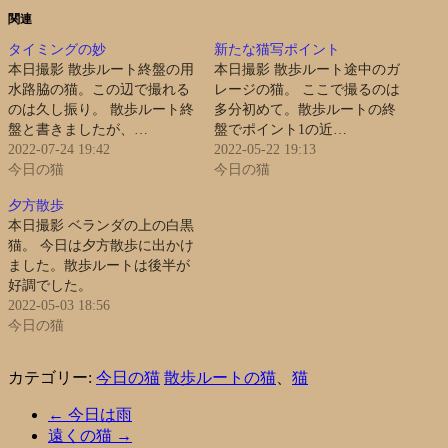
関連
タイミングの妙
新たな猫写ポイント
本日撮影 散歩ルート終盤の用
本日撮影 散歩ルート途中のガ
水路脇の猫。この辺で撮れる
レージの猫。 ここで撮るのは
のは久し振り。 散歩ルート終
多分初めて。散歩ルートの終
盤と書きましたが、…
盤でポイント1の近…
2022-07-24 19:42
2022-05-22 19:13
今日の猫
今日の猫
夕方散歩
本日撮影 ベランダの上の白黒
猫。 今日は夕方散歩に出かけ
ました。散歩ルートは後半が
好調でした。
2022-05-03 18:56
今日の猫
カテゴリー:
今日の猫
散歩ルートの猫
、
猫
←
今日は雨
遠くの猫
→