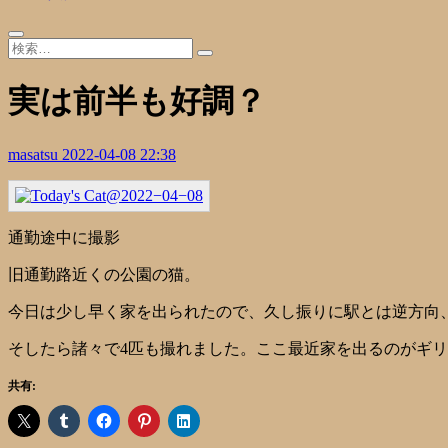
実は前半も好調？
masatsu
2022-04-08 22:38
通勤途中に撮影
旧通勤路近くの公園の猫。
今日は少し早く家を出られたので、久し振りに駅とは逆方向
そしたら諸々で4匹も撮れました。ここ最近家を出るのがギ
共有: