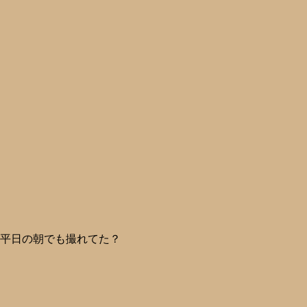
ば平日の朝でも撮れてた？