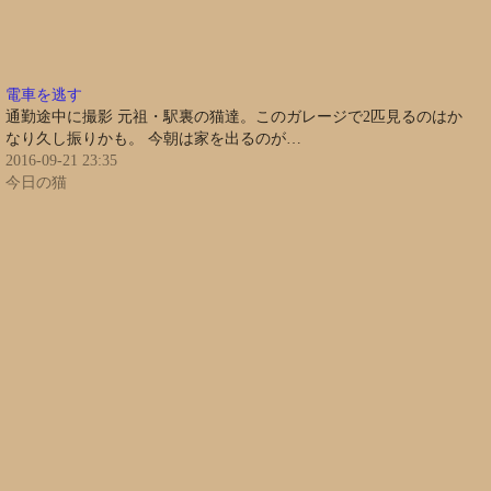
電車を逃す
通勤途中に撮影 元祖・駅裏の猫達。このガレージで2匹見るのはか
なり久し振りかも。 今朝は家を出るのが…
2016-09-21 23:35
今日の猫