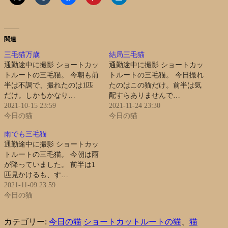
関連
三毛猫万歳
結局三毛猫
通勤途中に撮影 ショートカッ
通勤途中に撮影 ショートカッ
トルートの三毛猫。 今朝も前
トルートの三毛猫。 今日撮れ
半は不調で、撮れたのは1匹
たのはこの猫だけ。前半は気
だけ。しかもかなり…
配すらありませんで…
2021-10-15 23:59
2021-11-24 23:30
今日の猫
今日の猫
雨でも三毛猫
通勤途中に撮影 ショートカッ
トルートの三毛猫。 今朝は雨
が降っていました。 前半は1
匹見かけるも、す…
2021-11-09 23:59
今日の猫
カテゴリー:
今日の猫
ショートカットルートの猫
、
猫