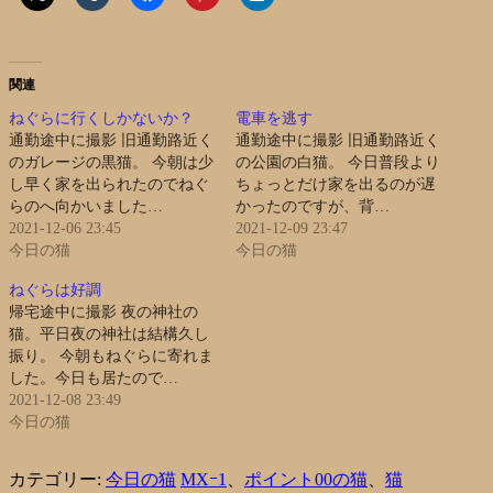
関連
ねぐらに行くしかないか？
電車を逃す
通勤途中に撮影 旧通勤路近く
通勤途中に撮影 旧通勤路近く
のガレージの黒猫。 今朝は少
の公園の白猫。 今日普段より
し早く家を出られたのでねぐ
ちょっとだけ家を出るのが遅
らのへ向かいました…
かったのですが、背…
2021-12-06 23:45
2021-12-09 23:47
今日の猫
今日の猫
ねぐらは好調
帰宅途中に撮影 夜の神社の
猫。平日夜の神社は結構久し
振り。 今朝もねぐらに寄れま
した。今日も居たので…
2021-12-08 23:49
今日の猫
カテゴリー:
今日の猫
MXｰ1
、
ポイント00の猫
、
猫