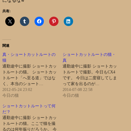
になるなw
共有:
関連
真・ショートカットルートの
ショートカットルートの猫・
猫
真
通勤途中に撮影 ショートカッ
通勤途中に撮影 ショートカッ
トルートの猫。 ショートカッ
トルートで撮影。今日もCX4
トルート「へ至る道」ではな
です。 今日は二度寝してしま
く、本当のショート…
って家を出るのが…
2012-05-24 23:02
2014-07-08 22:58
今日の猫
今日の猫
ショートカットルートって何
だ？
通勤途中に撮影 ショートカッ
トルートの猫。ここで猫を撮
るのは何年振りだろうか。 今