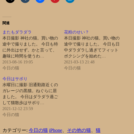
関連
またもダラダラ
花粉のせい？
本日撮影 神社の猫。買い物の
本日撮影 神社の猫。買い物の
途中で撮りました。 今日も特
途中で撮りました。 今日も日
に外出はせず。かと言って、
中ダラダラし過ぎてフィット
趣味に時間を使うわ…
ボクシングを始めた…
2013-08-16 19:05
2021-03-13 21:48
今日の猫
今日の猫
今日はサボり
水曜日に撮影 旧通勤路近くの
ガレージの黒猫。ねぐらに居
ました。 今日はダラダラ過ご
して猫散歩はサボり…
2021-12-12 23:59
今日の猫
カテゴリー:
今日の猫
iPhone
、
その他の猫
、
猫