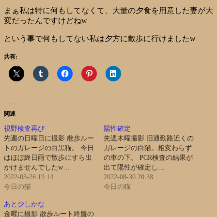
まぁ私は特に何もしてなくて、大量の夕食を用意した妻が大
変だったんですけどねw
という事で何もしてない私は夕方に散歩に行けましたw
共有:
関連
視野検査再び
陽性確定
先週の日曜日に撮影 散歩ルー
先週木曜撮影 旧通勤路近くの
トのガレージの白黒猫。 今日
ガレージの白猫。相変わらず
はほぼ終日雨で散歩にすら出
の車の下。 PCR検査の結果が
かけませんでしたw…
出て陽性が確定し…
2022-03-26 19:14
2022-08-30 20:38
今日の猫
今日の猫
あと少しかな
金曜に撮影 散歩ルート終盤の