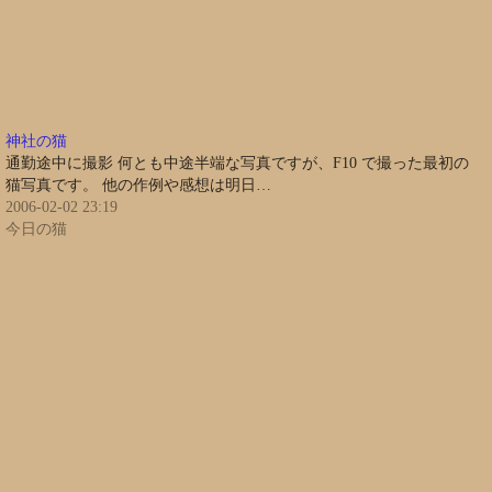
神社の猫
通勤途中に撮影 何とも中途半端な写真ですが、F10 で撮った最初の
猫写真です。 他の作例や感想は明日…
2006-02-02 23:19
今日の猫