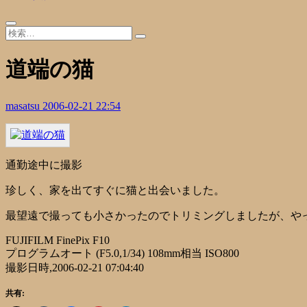
道端の猫
masatsu
2006-02-21 22:54
通勤途中に撮影
珍しく、家を出てすぐに猫と出会いました。
最望遠で撮っても小さかったのでトリミングしましたが、やっぱ
FUJIFILM FinePix F10
プログラムオート (F5.0,1/34) 108mm相当 ISO800
撮影日時,2006-02-21 07:04:40
共有: