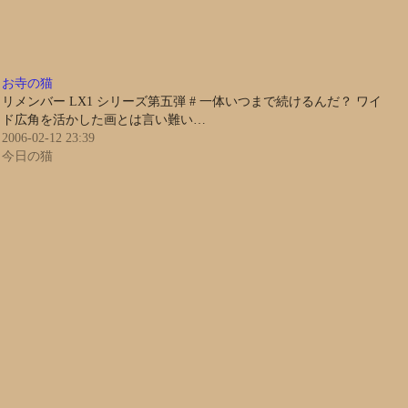
お寺の猫
リメンバー LX1 シリーズ第五弾 # 一体いつまで続けるんだ？ ワイ
ド広角を活かした画とは言い難い…
2006-02-12 23:39
今日の猫