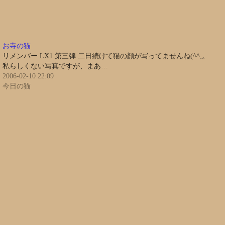
お寺の猫
リメンバー LX1 第三弾 二日続けて猫の顔が写ってませんね(^^;。
私らしくない写真ですが、まあ…
2006-02-10 22:09
今日の猫