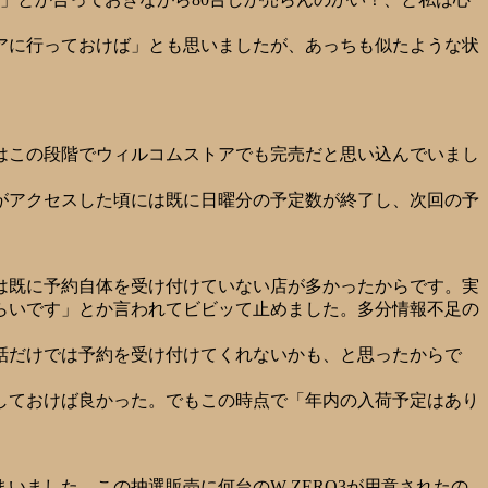
アに行っておけば」とも思いましたが、あっちも似たような状
はこの段階でウィルコムストアでも完売だと思い込んでいまし
がアクセスした頃には既に日曜分の予定数が終了し、次回の予
は既に予約自体を受け付けていない店が多かったからです。実
らいです」とか言われてビビッて止めました。多分情報不足の
電話だけでは予約を受け付けてくれないかも、と思ったからで
しておけば良かった。でもこの時点で「年内の入荷予定はあり
ました。この抽選販売に何台のW-ZERO3が用意されたの