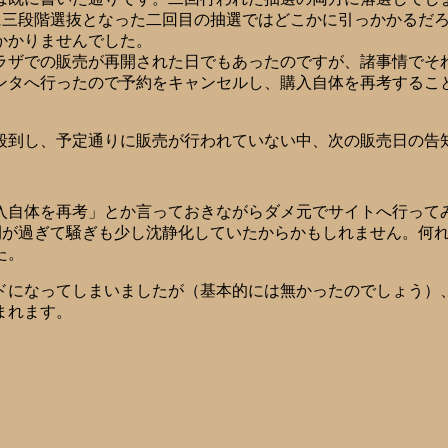
特に三段階選抜となった二回目の抽選ではどこかに引っかかるだ
かかりませんでした。
ラザでの販売が再開された日でもあったのですが、諸事情でそれ
ンタへ行ったので予約をキャンセルし、購入自体を再考するこ
殺到し、予定通りに販売が行われていない中、次の販売日の告
入自体を再考」とか言っておきながらダメ元でサイトへ行って
が過ぎて騒ぎも少し沈静化していたからかもしれません。何れにせ
た。
ドになってしまいましたが（基本的には無かったのでしょう）
まれます。