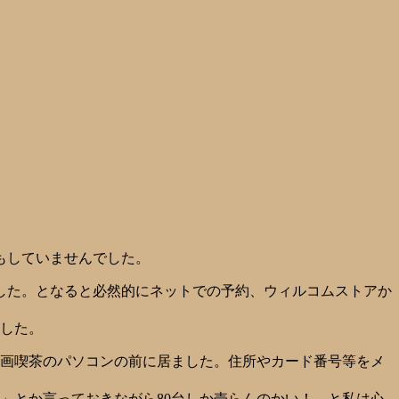
もしていませんでした。
した。となると必然的にネットでの予約、ウィルコムストアか
ました。
は漫画喫茶のパソコンの前に居ました。住所やカード番号等をメ
り」とか言っておきながら80台しか売らんのかい！、と私は心