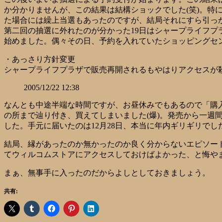
か分かりませんが、この結果は結構ショックでした(笑)。
た場合には繰上当選もあったのですが、結局それにすら引っ
第二回の抽選に外れたのが分かった19日はシャープライフプ
始めました。偶々その日、予約を入れていたショッピングセ
・あっさり方針変更
シャープライフプラザで販売再開されるもやはりアクセスが
2005/12/22 12:38
なんとも中途半端な時間ですが、お昼休みでもあるので「購
の所まで辿り付き、買えてしまいました(爆)。発売から一週間
した。手元に届いたのは12月28日、本当に年内ギリギリでし
結局、縁があったのか無かったのか良く分からないエピソー
てウィルコムストアにアクセスしておけばよかった、と悔や
まぁ、無事手に入ったのだからよしとしておきましょう。
共有: