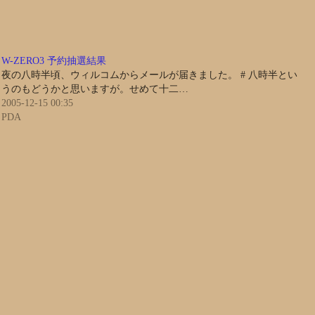
W-ZERO3 予約抽選結果
夜の八時半頃、ウィルコムからメールが届きました。 # 八時半とい
うのもどうかと思いますが。せめて十二…
2005-12-15 00:35
PDA