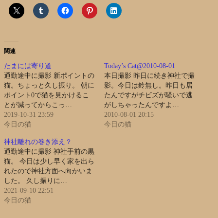
関連
たまには寄り道
Today’s Cat@2010-08-01
通勤途中に撮影 新ポイントの
本日撮影 昨日に続き神社で撮
猫。ちょっと久し振り。 朝に
影。今日は鈴無し。昨日も居
ポイント0で猫を見かけるこ
たんですがチビズが騒いで逃
とが減ってからこっ…
がしちゃったんですよ…
2019-10-31 23:59
2010-08-01 20:15
今日の猫
今日の猫
神社離れの巻き添え？
通勤途中に撮影 神社手前の黒
猫。 今日は少し早く家を出ら
れたので神社方面へ向かいま
した。 久し振りに…
2021-09-10 22:51
今日の猫