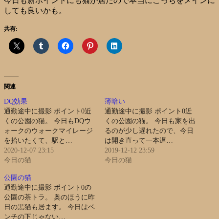
今日も新ポイントにも猫が居たので本当にこっちをメインに
しても良いかも。
共有:
関連
DQ効果
薄暗い
通勤途中に撮影 ポイント0近
通勤途中に撮影 ポイント0近
くの公園の猫。 今日もDQウ
くの公園の猫。 今日も家を出
ォークのウォークマイレージ
るのが少し遅れたので、今日
を拾いたくて、駅と…
は開き直って一本遅…
2020-12-07 23:15
2019-12-12 23:59
今日の猫
今日の猫
公園の猫
通勤途中に撮影 ポイント0の
公園の茶トラ。 奥のほうに昨
日の黒猫も居ます。 今日はベ
ンチの下じゃない…