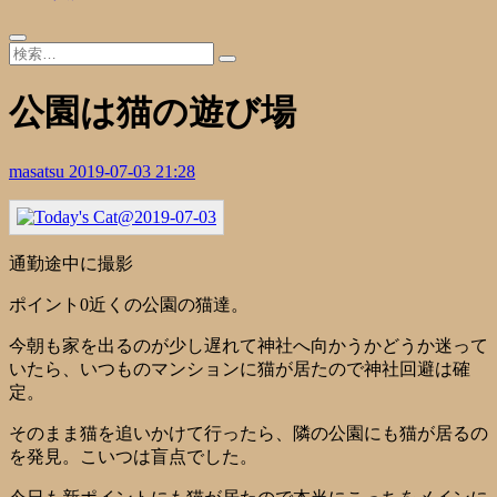
公園は猫の遊び場
masatsu
2019-07-03 21:28
通勤途中に撮影
ポイント0近くの公園の猫達。
今朝も家を出るのが少し遅れて神社へ向かうかどうか迷って
いたら、いつものマンションに猫が居たので神社回避は確
定。
そのまま猫を追いかけて行ったら、隣の公園にも猫が居るの
を発見。こいつは盲点でした。