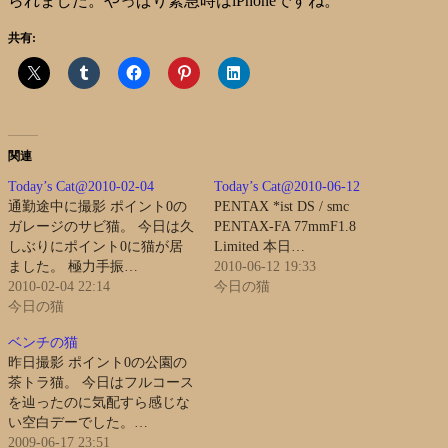
られました。やっぱり緊急時はiPhoneですね。
共有:
関連
Today’s Cat@2010-02-04
Today’s Cat@2010-06-12
通勤途中に撮影 ポイント0の
PENTAX *ist DS / smc
ガレージのサビ猫。 今日は久
PENTAX-FA 77mmF1.8
しぶりにポイント0に猫が居
Limited 本日…
ました。 極力手振…
2010-06-12 19:33
2010-02-04 22:14
今日の猫
今日の猫
ベンチの猫
昨日撮影 ポイント0の公園の
茶トラ猫。 今日はフルコース
を辿ったのに気配すら感じな
い空白デーでした。…
2009-06-17 23:51