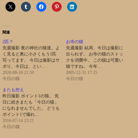
関連
2匹？
お寺の猫
先週撮影 夜の神社の猫達。よ
先週撮影 結局、今日は撮影に
く見ると奥に小さくもう1匹
出られず。 お寺の猫のストッ
写ってます。 今日は撮影はサ
クを消費中。 この猫は可愛い
ボり。今日は、とい…
猫ですね。 今年…
2020-08-10 21:59
2005-12-31 17:25
今日の猫
今日の猫
またも控え
昨日撮影 ポイント1の猫。 先
日に続きまたも「今日の猫」
になれませんでした。 どうも
ポイント1で撮れ…
2016-07-14 23:21
今日の猫