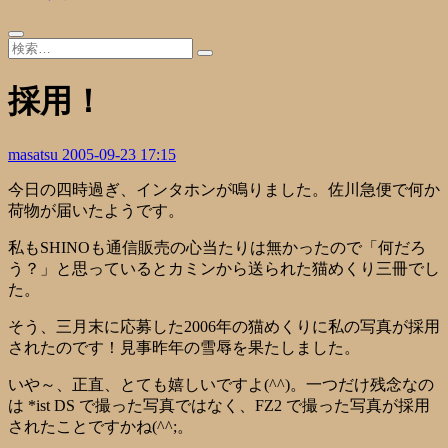
採用！
masatsu
2005-09-23 17:15
今日の四時過ぎ、インタホンが鳴りました。佐川急便で何か
荷物が届いたようです。
私もSHINOも通信販売の心当たりは無かったので「何だろ
う？」と思っているとカミンから送られた猫めくり三冊でし
た。
そう、三月末に応募した2006年の猫めくりに私の写真が採用
されたのです！見事昨年の雪辱を果たしました。
いや～、正直、とても嬉しいですよ(^^)。一つだけ残念なの
は *ist DS で撮った写真ではなく、FZ2 で撮った写真が採用
されたことですかね(^^;。