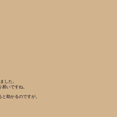
居ました。
り易いですね。
ると助かるのですが。