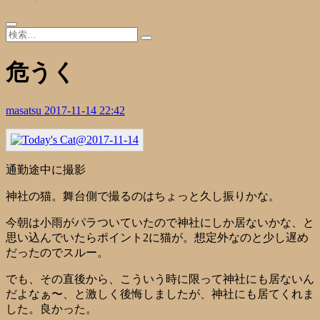
危うく
masatsu
2017-11-14 22:42
通勤途中に撮影
神社の猫。舞台側で撮るのはちょっと久し振りかな。
今朝は小雨がパラついていたので神社にしか居ないかな、と
思い込んでいたらポイント2に猫が。想定外なのと少し遅め
だったのでスルー。
でも、その直後から、こういう時に限って神社にも居ないん
だよなぁ〜、と激しく後悔しましたが、神社にも居てくれま
した。良かった。