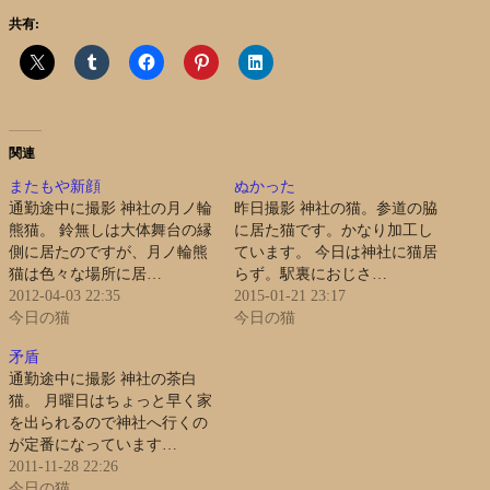
共有:
関連
またもや新顔
ぬかった
通勤途中に撮影 神社の月ノ輪
昨日撮影 神社の猫。参道の脇
熊猫。 鈴無しは大体舞台の縁
に居た猫です。かなり加工し
側に居たのですが、月ノ輪熊
ています。 今日は神社に猫居
猫は色々な場所に居…
らず。駅裏におじさ…
2012-04-03 22:35
2015-01-21 23:17
今日の猫
今日の猫
矛盾
通勤途中に撮影 神社の茶白
猫。 月曜日はちょっと早く家
を出られるので神社へ行くの
が定番になっています…
2011-11-28 22:26
今日の猫